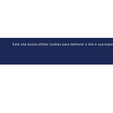
Este site busca utilizar cookies para melhorar o site e sua exp