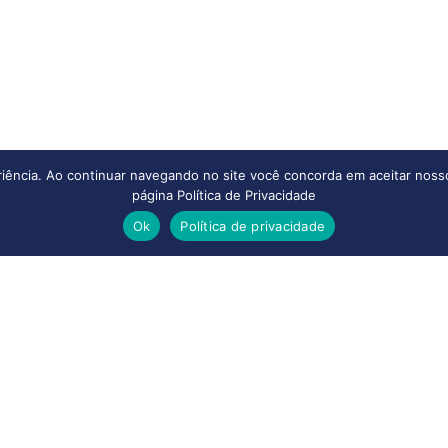
eriência. Ao continuar navegando no site você concorda em aceitar noss
página Política de Privacidade
Ok
Política de privacidade