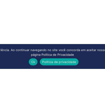
eriência. Ao continuar navegando no site você concorda em aceitar noss
página Política de Privacidade
Ok
Política de privacidade