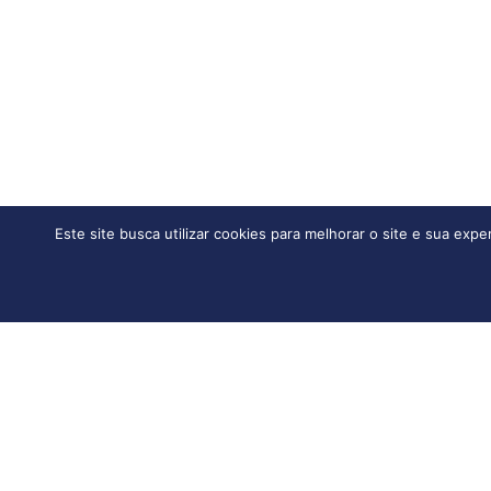
Este site busca utilizar cookies para melhorar o site e sua exp