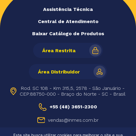
Assistência Técnica
Central de Atendimento
Baixar Catálogo de Produtos
Área Restrita
Área Distribuidor
Rod. SC 108 - Km 315,5, 2578 - São Januário -
CEP:88750-000 - Braço do Norte - SC - Brasil
+55 (48) 3651-2300
vendas@inmes.com.br
Este site busca utilizar cookies para melhorar o site e sua